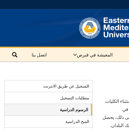
المعيشة في قبرص
اتصل بنا
التسجيل عن طريق الانترنت
متطلبات التسحيل
ت باستثناء الكليات
تفوقين الحاصلين على معدل 90% فأكثر في
الرسوم الدراسية
ذ
لك، يحصل
المنح الدراسية