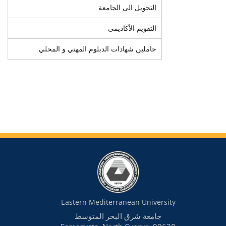
التحويل الى الجامعة
التقويم الأكاديمي
حاملين شهادات الدبلوم المهني و المحلي
Eastern Mediterranean University
جامعة شرق البحر المتوسط